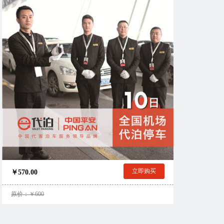
立即购买
￥570.00
原价：￥600