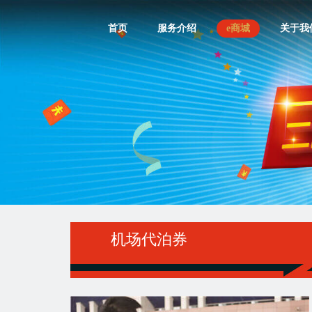
首页
服务介绍
e商城
关于我
机场代泊券