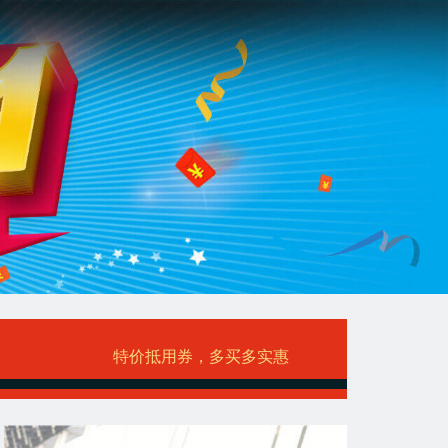
特价抵用券，多买多实惠